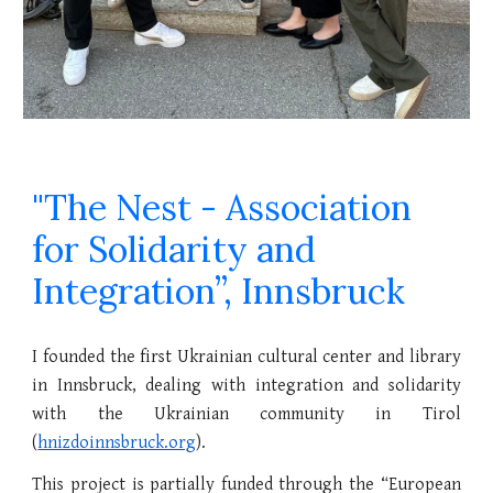
"The Nest - Association
for Solidarity and
Integration”, Innsbruck
I founded the first Ukrainian cultural center and library
in Innsbruck, dealing with integration and solidarity
with the Ukrainian community in Tirol
(
hnizdoinnsbruck.org
).
This project is partially funded through the “European