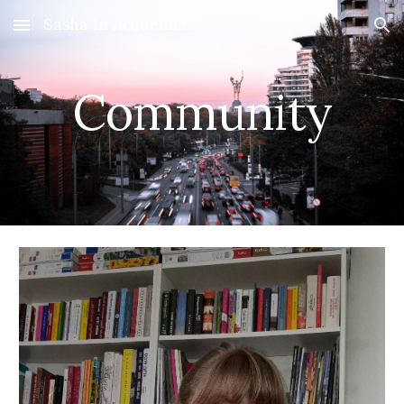
Sasha In Academia
Skip to main content
Skip to navigation
Community